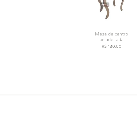
Mesa de centro
amadeirada
Preço
R$ 430,00