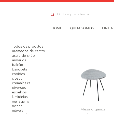
HOME
QUEM SOMOS
LINHA
Todos os produtos
aramados de centro
arara de chão
armários
balcão
banqueta
cabides
closet
cremalheira
diversos
espelhos
luminárias
manequins
mesas
Mesa orgânica
móveis