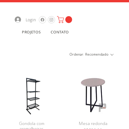
Login
PROJETOS
CONTATO
Ordenar:
Recomendado
Gondola com
Mesa redonda
cremalheiras