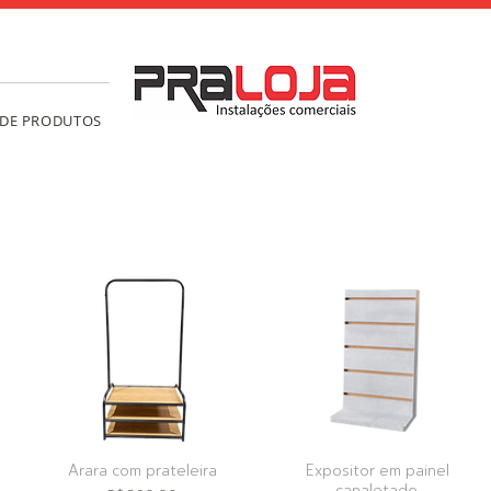
 DE PRODUTOS
Arara com prateleira
Expositor em painel
canaletado