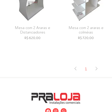
Mesa com 2 Araras e
Mesa com 2 araras e
Distanciadores
colméias
Preço
Preço
R$ 620,00
R$ 720,00
1