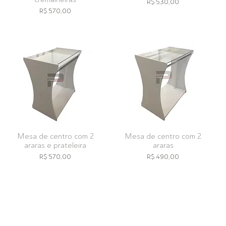
Preço
R$ 530,00
Preço
R$ 570,00
Mesa de centro com 2
Mesa de centro com 2
araras e prateleira
araras
Preço
Preço
R$ 570,00
R$ 490,00