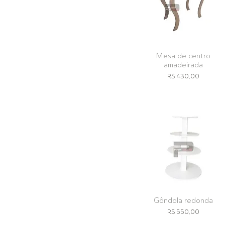
Mesa de centro
amadeirada
Preço
R$ 430,00
Gôndola redonda
Preço
R$ 550,00