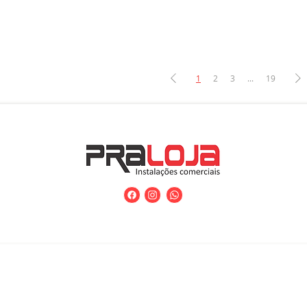
1
2
3
...
19