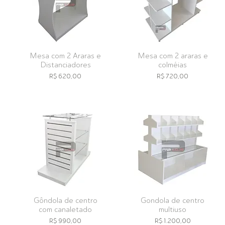
Mesa com 2 Araras e
Mesa com 2 araras e
Distanciadores
colméias
Preço
Preço
R$ 620,00
R$ 720,00
Gôndola de centro
Gondola de centro
com canaletado
multiuso
Preço
Preço
R$ 990,00
R$ 1.200,00