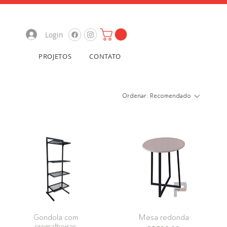
Login
PROJETOS
CONTATO
Ordenar:
Recomendado
Gondola com
Mesa redonda
cremalheiras