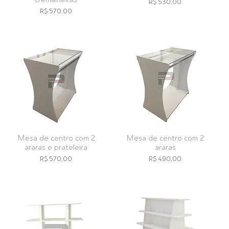
Preço
R$ 530,00
Preço
R$ 570,00
Mesa de centro com 2
Mesa de centro com 2
araras e prateleira
araras
Preço
Preço
R$ 570,00
R$ 490,00