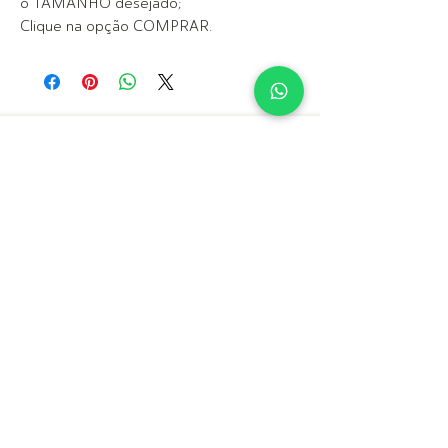
o TAMANHO desejado;
Clique na opção COMPRAR.
POLÍTICAS DE PAGAMENTO, REEMBOLSO E DEVOLUÇÃO