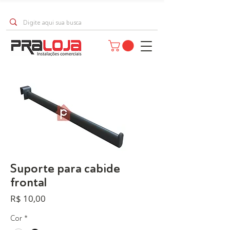
Suporte para cabide
frontal
Preço
R$ 10,00
Cor
*