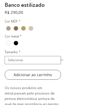
Banco estilizado
Preço
R$ 290,00
Cor MDF
*
Cor metal
*
Tamanho
*
Adicionar ao carrinho
Os nossos produtos em
metal passam pelo processo de
pintura eletrostática, pintura da
qual da mais resistência ao mesmo,