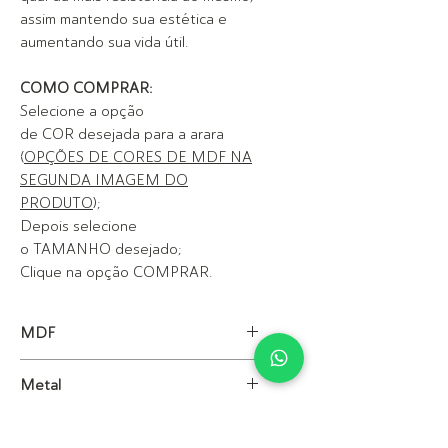
assim mantendo sua estética e
aumentando sua vida útil.
COMO COMPRAR:
Selecione a opção
de COR desejada para a arara
(
OPÇÕES DE CORES DE MDF NA
SEGUNDA IMAGEM DO
PRODUTO
);
Depois selecione
o TAMANHO desejado;
Clique na opção COMPRAR.
MDF
Espessura de 36 mm
Metal
Tubo 30mmx30mm