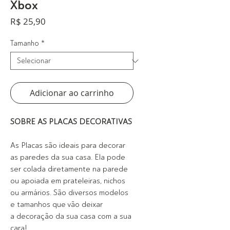
Xbox
Preço
R$ 25,90
Tamanho
*
Adicionar ao carrinho
SOBRE AS PLACAS DECORATIVAS
As Placas são ideais para decorar
as paredes da sua casa. Ela pode
ser colada diretamente na parede
ou apoiada em prateleiras, nichos
ou armários. São diversos modelos
e tamanhos que vão deixar
a decoração da sua casa com a sua
cara!