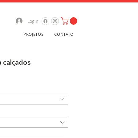
Login
PROJETOS
CONTATO
 calçados