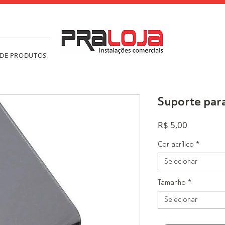
 DE PRODUTOS
Suporte para
Preço
R$ 5,00
Cor acrílico
*
Selecionar
Tamanho
*
Selecionar