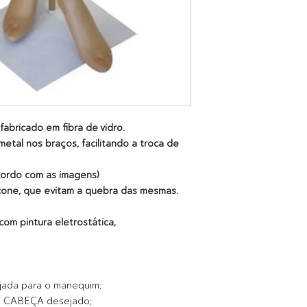
fabricado em fibra de vidro.
tal nos braços, facilitando a troca de
cordo com as imagens)
cone, que evitam a quebra das mesmas.
m pintura eletrostática,
jada para o manequim;
E CABEÇA desejado;