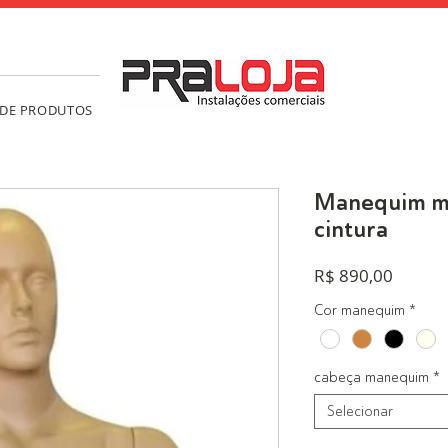
 DE PRODUTOS
Manequim m
cintura
Preço
R$ 890,00
Cor manequim
*
cabeça manequim
*
Selecionar