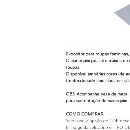
Expositor para roupas femininas, 
O manequim possuí encaixes de me
roupas.
Disponível em várias cores
(de a
Confeccionado com mãos em sili
OBS: Acompanha base de metal co
para sustentação do manequim.
COMO COMPRAR:
Selecione a opção de COR dese
Em seguida selecione o TIPO D