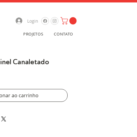
Login
PROJETOS
CONTATO
inel Canaletado
ionar ao carrinho