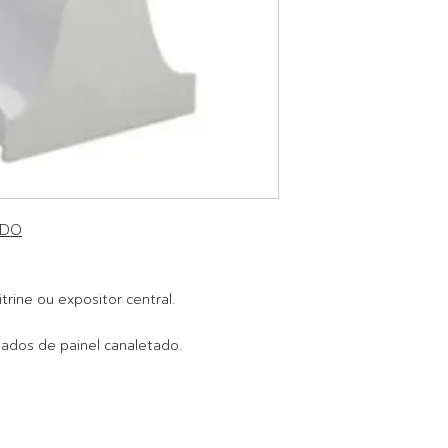
ADO
rine ou expositor central.
lados de painel canaletado.