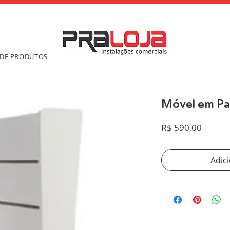
 DE PRODUTOS
Móvel em Pa
Preço
R$ 590,00
Adic