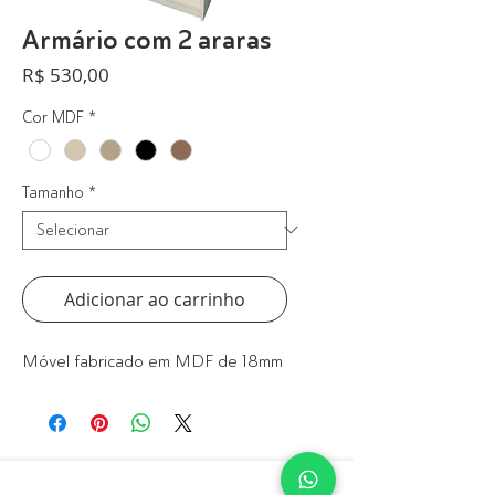
Armário com 2 araras
Preço
R$ 530,00
Cor MDF
*
Tamanho
*
Adicionar ao carrinho
Móvel fabricado em MDF de 18mm