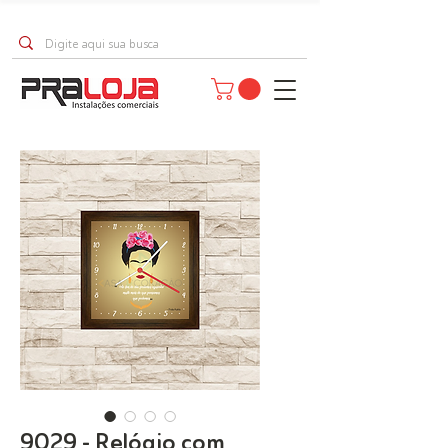
9029 - Relógio com