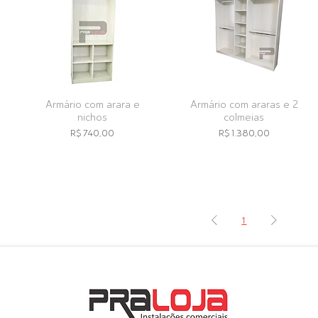
Armário com arara e
Armário com araras e 2
nichos
colmeias
Preço
Preço
R$ 740,00
R$ 1.380,00
1