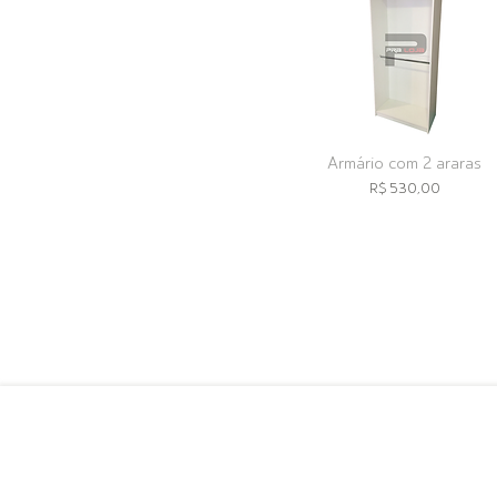
Armário com 2 araras
Preço
R$ 530,00